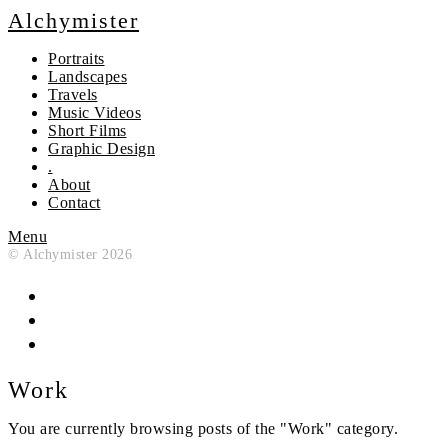
Alchymister
Portraits
Landscapes
Travels
Music Videos
Short Films
Graphic Design
.
About
Contact
Menu
© Alchymister 2026
Work
You are currently browsing posts of the "Work" category.