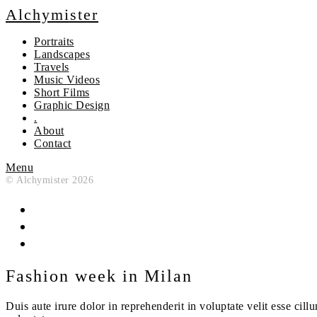
Alchymister
Portraits
Landscapes
Travels
Music Videos
Short Films
Graphic Design
.
About
Contact
Menu
© Alchymister 2026
Fashion week in Milan
Duis aute irure dolor in reprehenderit in voluptate velit esse c